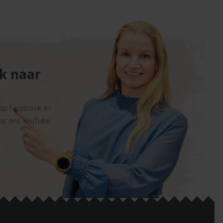
ek naar
 op Facebook en
 op ons YouTube