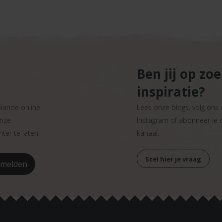
Ben jij op zo
inspiratie?
plande online
Lees onze blogs, volg ons
onze
Instagram of abonneer je
ter te laten.
kanaal.
Stel hier je vraag