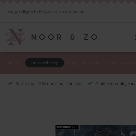
De gezelligste hobbywinkel van Nederland
Home
Onze webshop
Blog
Pre-order
Nieuw
Agenda
Bestel voor 12:00 uur, morgen in huis
Gratis verzending vana