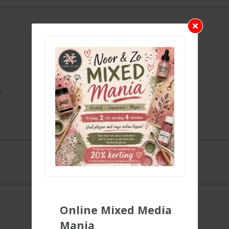
n
Online Mixed Media
Mania