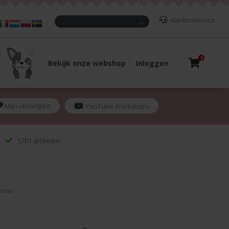
Klantenservice
0
Bekijk onze webshop
Inloggen
Mijn verlanglijst
YouTube Workshops
5701 artikelen
ental