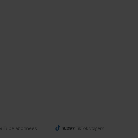
ouTube abonnees
9.297
TikTok volgers