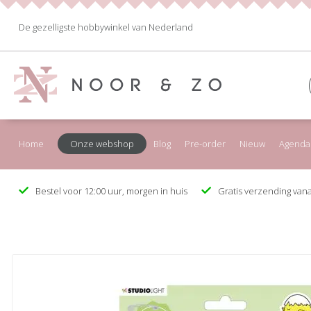
De gezelligste hobbywinkel van Nederland
Home
Onze webshop
Blog
Pre-order
Nieuw
Agenda
Bestel voor 12:00 uur, morgen in huis
Gratis verzending vana