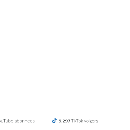
ouTube abonnees
9.297
TikTok volgers