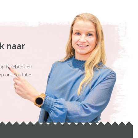
ek naar
 op Facebook en
 op ons YouTube