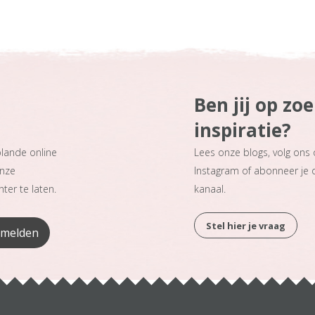
Ben jij op zo
inspiratie?
plande online
Lees onze blogs, volg ons
onze
Instagram of abonneer je
ter te laten.
kanaal.
Stel hier je vraag