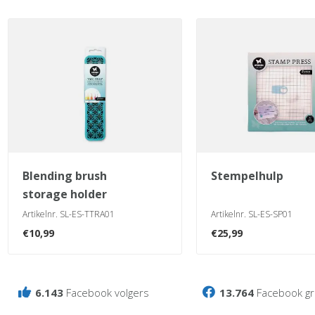
blending brush
stempelhulp
storage holder
Artikelnr. SL-ES-TTRA01
Artikelnr. SL-ES-SP01
€
10,99
€
25,99
6.143
Facebook volgers
13.764
Facebook gr