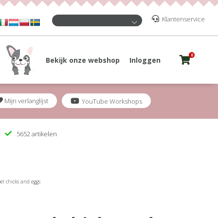
Klantenservice
0
Bekijk onze webshop
Inloggen
Mijn verlanglijst
YouTube Workshops
5652 artikelen
el chicks and eggs