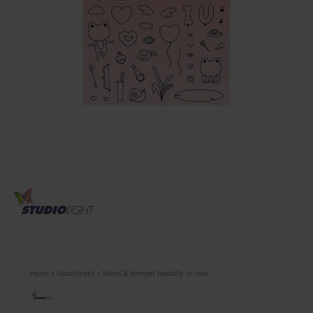
Home
»
Assortiment
»
Stans & stempel toadally in love