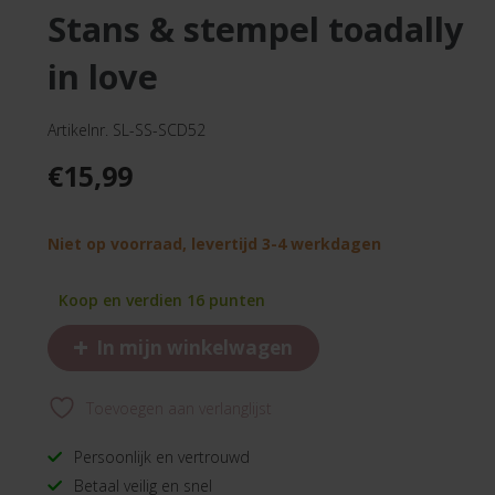
stans & stempel toadally
in love
Artikelnr. SL-SS-SCD52
€
15,99
Niet op voorraad, levertijd 3-4 werkdagen
Koop en verdien 16 punten
+
In mijn winkelwagen
Toevoegen aan verlanglijst
Persoonlijk en vertrouwd
Betaal veilig en snel