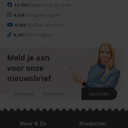
13.764
Facebook groep leden
4.338
Instagram volgers
8.505
YouTube abonnees
9.297
TikTok volgers
Meld je aan
voor onze
nieuwsbrief
Noor & Zo
Producten