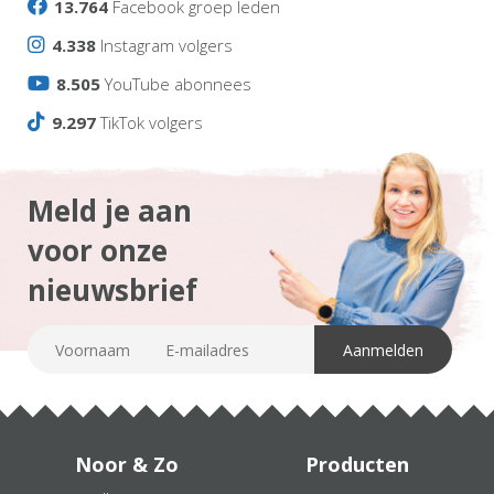
13.764
Facebook groep leden
4.338
Instagram volgers
8.505
YouTube abonnees
9.297
TikTok volgers
Meld je aan
voor onze
nieuwsbrief
Noor & Zo
Producten