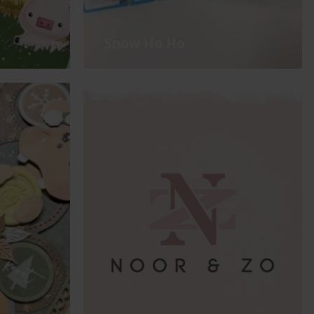
Snow Ho Ho