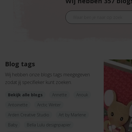
Wij hebben 357 blog
Blog tags
Wij hebben onze blogs tags meegegeven
zodat jij specifieker kunt zoeken.
Bekijk alle blogs
Annette
Anouk
Antoinette
Arctic Winter
Arden Creative Studio
Art by Marlene
Baby
Bella Lulu designpapier