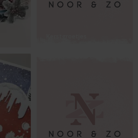
Kerstgroetjes