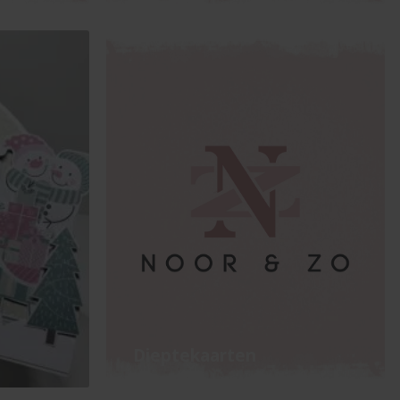
Dieptekaarten